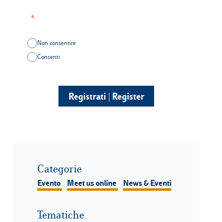
Non consentire
Consenti
Registrati | Register
Categorie
Evento
Meet us online
News & Eventi
Tematiche