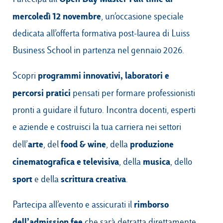
mercoledì 12 novembre
, un’occasione speciale
dedicata all’offerta formativa post-laurea di Luiss
Business School in partenza nel gennaio 2026.
programmi innovativi, laboratori e
Scopri
percorsi pratici
pensati per formare professionisti
pronti a guidare il futuro. Incontra docenti, esperti
e aziende e costruisci la tua carriera nei settori
arte
food & wine
produzione
dell’
, del
, della
cinematografica e televisiva
musica
, della
, dello
sport
scrittura creativa
e della
.
rimborso
Partecipa all’evento e assicurati il
dell’admission fee
che sarà detratta direttamente