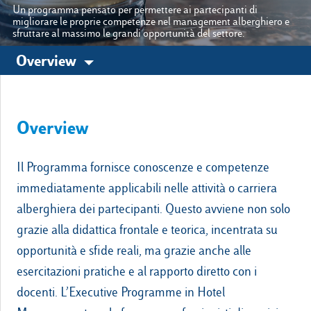
Un programma pensato per permettere ai partecipanti di
migliorare le proprie competenze nel management alberghiero e
sfruttare al massimo le grandi opportunità del settore.
Le nostre sedi
Overview
Luiss.it
Alumni
Overview
Il Programma fornisce conoscenze e competenze
immediatamente applicabili nelle attività o carriera
alberghiera dei partecipanti. Questo avviene non solo
grazie alla didattica frontale e teorica, incentrata su
opportunità e sfide reali, ma grazie anche alle
esercitazioni pratiche e al rapporto diretto con i
docenti. L’Executive Programme in Hotel