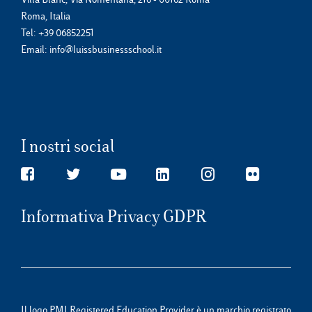
Roma, Italia
Tel:
+39 06852251
Email:
info@luissbusinessschool.it
I nostri social
Informativa Privacy GDPR
Il logo PMI Registered Education Provider è un marchio registrato