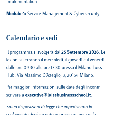
Implementation
Modulo 4:
Service Management & Cybersecurity
Calendario e sedi
25 Settembre 2026
Il programma si svolgerà dal
. Le
lezioni si terranno il mercoledì, il giovedì e il venerdì,
dalle ore 09:30 alle ore 17:30 presso il Milano Luiss
Hub, Via Massimo D’Azeglio, 3, 20154 Milano.
Per maggiori informazioni sulle date degli incontri
executive@luissbusinessschool.it
scrivere a
.
Salvo disposizioni di legge che impediscano lo
svolgimento degli incontri in presenza, per cui la