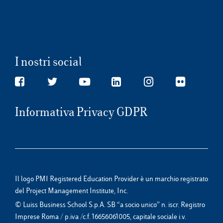
I nostri social
Informativa Privacy GDPR
Il logo PMI Registered Education Provider è un marchio registrato
del Project Management Institute, Inc.
© Luiss Business School S.p.A. SB “a socio unico” n. iscr. Registro
Imprese Roma / p.iva /c.f. 16656061005, capitale sociale i.v.