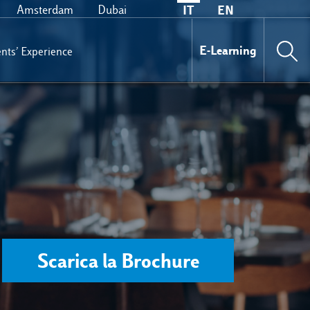
Amsterdam
Dubai
IT
EN
E-Learning
nts’ Experience
Scarica la Brochure