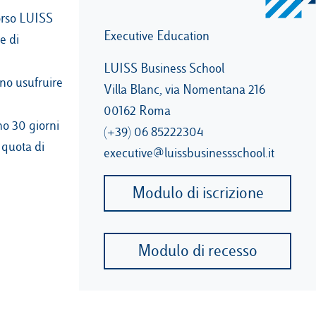
corso LUISS
Executive Education
e di
LUISS Business School
nno usufruire
Villa Blanc, via Nomentana 216
00162 Roma
no 30 giorni
(+39) 06 85222304
 quota di
executive@luissbusinessschool.it
Modulo di iscrizione
Modulo di recesso