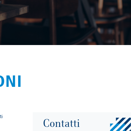
ONI
ti
Contatti