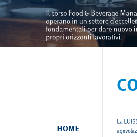
Il corso Food & Beverage Manag
operano in un settore d’eccelle
fondamentali per dare nuovo im
propri orizzonti lavorativi.
CO
La LUISS 
HOME
agevolazi