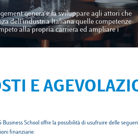
ement genera e fa sviluppare agli attori che
nza dell’industria Italiana quelle competenze
peto alla propria carriera ed ampliare i
STI E AGEVOLAZI
Business School offre la possibilità di usufruire delle seguen
oni finanziarie: