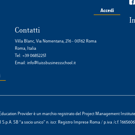
Accedi
I
Contatti
Villa Blanc, Via Nomentana, 216 - 00162 Roma
Roma, Italia
Tel:
+39 06852251
Email:
info@luissbusinessschool.it
Education Provider è un marchio registrato del Project Management Institute,
S.p.A. SB “a socio unico” n. iscr. Registro Imprese Roma / p.iva /c.f. 1665606