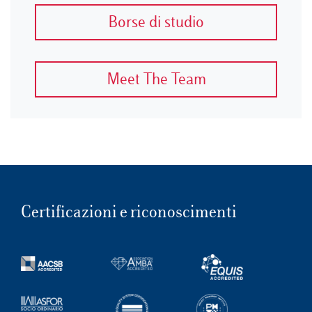
Borse di studio
Meet The Team
Certificazioni e riconoscimenti