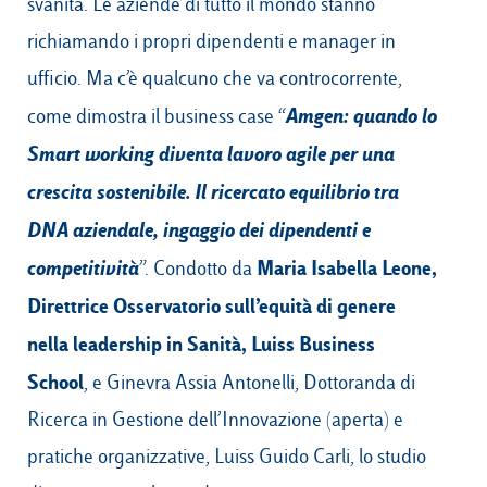
svanita. Le aziende di tutto il mondo stanno
richiamando i propri dipendenti e manager in
ufficio. Ma c’è qualcuno che va controcorrente,
Amgen: quando lo
come dimostra il business case “
Smart working diventa lavoro agile per una
crescita sostenibile. Il ricercato equilibrio tra
DNA aziendale, ingaggio dei dipendenti e
competitività
Maria Isabella Leone,
”. Condotto da
Direttrice
Osservatorio sull’equità di genere
nella leadership in Sanità
, Luiss Business
School
, e Ginevra Assia Antonelli, Dottoranda di
Ricerca in Gestione dell’Innovazione (aperta) e
pratiche organizzative, Luiss Guido Carli, lo studio