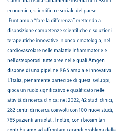
siamo una realtà saldamente inserita nel tessuto
economico, scientifico e sociale del paese.
Puntiamo a “fare la differenza” mettendo a
disposizione competenze scientifiche e soluzioni
terapeutiche innovative in onco-ematologia, nel
cardiovascolare nelle malattie infiammatorie e
nell’osteoporosi: tutte aree nelle quali Amgen
dispone di una pipeline R&S ampia e innovativa.
L’Italia, pienamente partecipe di questi sviluppi,
gioca un ruolo significativo e qualificato nelle
attività di ricerca clinica: nel 2022, 42 studi clinici,
282 centri di ricerca coinvolti con 100 nuovi studi,
785 pazienti arruolati. Inoltre, con i biosimilari
contribuiamo ad affrontare i grandi problemi della