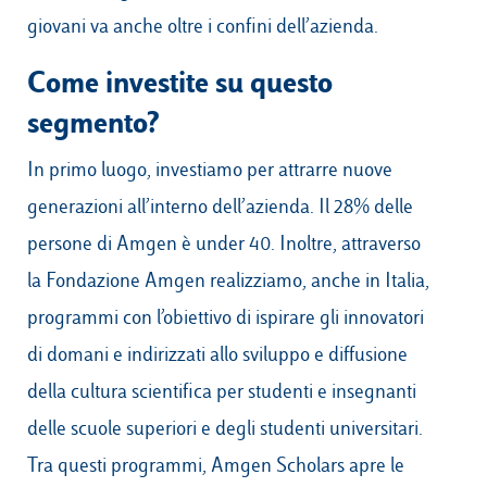
giovani va anche oltre i confini dell’azienda.
Come investite su questo
segmento?
In primo luogo, investiamo per attrarre nuove
generazioni all’interno dell’azienda. Il 28% delle
persone di Amgen è under 40. Inoltre, attraverso
la Fondazione Amgen realizziamo, anche in Italia,
programmi con l’obiettivo di ispirare gli innovatori
di domani e indirizzati allo sviluppo e diffusione
della cultura scientifica per studenti e insegnanti
delle scuole superiori e degli studenti universitari.
Tra questi programmi, Amgen Scholars apre le