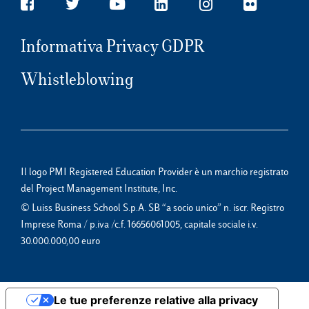
Informativa Privacy GDPR
Whistleblowing
Il logo PMI Registered Education Provider è un marchio registrato
del Project Management Institute, Inc.
© Luiss Business School S.p.A. SB “a socio unico” n. iscr. Registro
Imprese Roma / p.iva /c.f. 16656061005, capitale sociale i.v.
30.000.000,00 euro
Le tue preferenze relative alla privacy