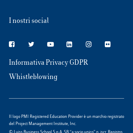
I nostri social
Informativa Privacy GDPR
Whistleblowing
Il logo PMI Registered Education Provider è un marchio registrato
del Project Management Institute, Inc.
© Luiss Business School S.p.A. SB “a socio unico” n. iscr. Registro