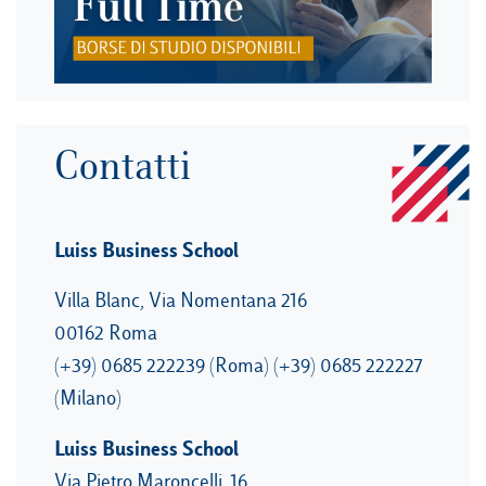
Contatti
Luiss Business School
Villa Blanc, Via Nomentana 216
00162 Roma
(+39) 0685 222239 (Roma) (+39) 0685 222227
(Milano)
Luiss Business School
Via Pietro Maroncelli, 16