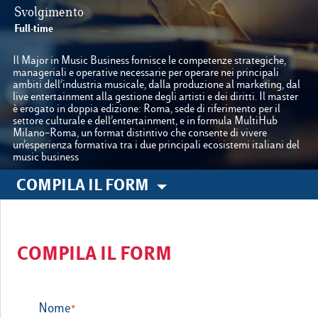
Svolgimento
Full-time
Le nostre sedi
Il Major in Music Business fornisce le competenze strategiche,
manageriali e operative necessarie per operare nei principali
ambiti dell’industria musicale, dalla produzione al marketing, dal
Luiss.it
Alumni
live entertainment alla gestione degli artisti e dei diritti. Il master
è erogato in doppia edizione: Roma, sede di riferimento per il
settore culturale e dell’entertainment, e in formula MultiHub
Milano–Roma, un format distintivo che consente di vivere
un’esperienza formativa tra i due principali ecosistemi italiani del
music business
COMPILA IL FORM
COMPILA IL FORM
Nome