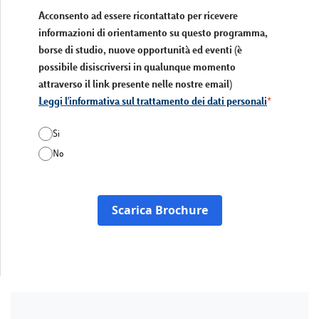
Acconsento ad essere ricontattato per ricevere
informazioni di orientamento su questo programma,
borse di studio, nuove opportunità ed eventi (è
possibile disiscriversi in qualunque momento
attraverso il link presente nelle nostre email)
Leggi l'informativa sul trattamento dei dati personali
Si
No
Scarica Brochure