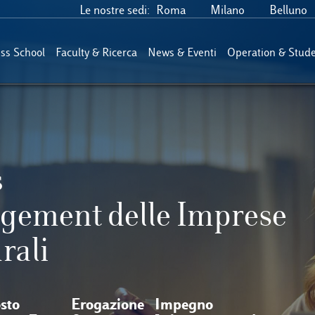
Le nostre sedi:
Roma
Milano
Belluno
ess School
Faculty & Ricerca
News & Eventi
Operation & Stude
s
gement delle Imprese
rali
sto
Erogazione
Impegno