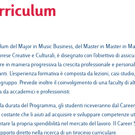
rriculum
culum del Major in Music Business, del Master in Master in
rese Creative e Culturali, è disegnato con l’obiettivo di assicu
e in maniera progressiva la crescita professionale e personal
nti. L’esperienza formativa è composta da lezioni, casi studio,
 gruppo. Prevede inoltre il coinvolgimento di una faculty di alto
 da accademici e professionisti.
a la durata del Programma, gli studenti riceveranno dal Caree
costante che li aiuti ad acquisire e sviluppare competenze uti
are la propria spendibilità nel mercato del lavoro. Il Career S
porto diretto nella ricerca di un tirocinio curriculare.