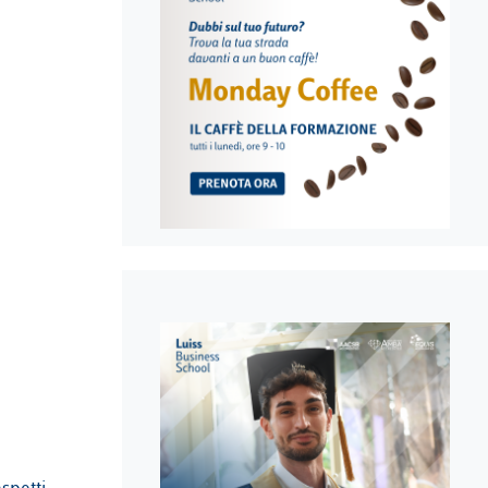
spetti