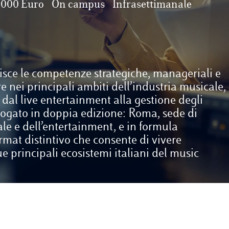
.000 Euro
On campus
Infrasettimanale
isce le competenze strategiche, manageriali e
e nei principali ambiti dell’industria musicale,
dal live entertainment alla gestione degli
è erogato in doppia edizione: Roma, sede di
rale e dell’entertainment, e in formula
at distintivo che consente di vivere
e principali ecosistemi italiani del music