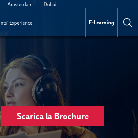
Amsterdam
Dubai
E-Learning
nts’ Experience
Scarica la Brochure