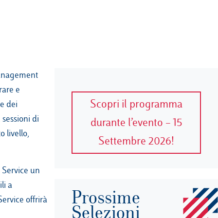
 Management
rare e
Scopri il programma
e dei
 sessioni di
durante l’evento – 15
 livello,
Settembre 2026!
r Service un
li a
Prossime
ervice offrirà
Selezioni