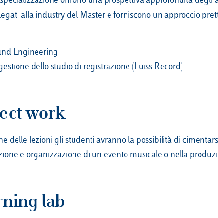
 legati alla industry del Master e forniscono un approccio pr
nd Engineering
gestione dello studio di registrazione (Luiss Record)
ject work
ne delle lezioni gli studenti avranno la possibilità di cimentars
azione e organizzazione di un evento musicale o nella produzi
rning lab