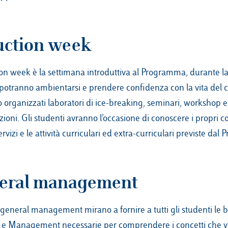
uction week
ion week è la settimana introduttiva al Programma, durante la
 potranno ambientarsi e prendere confidenza con la vita del
 organizzati laboratori di ice-breaking, seminari, workshop e
ioni. Gli studenti avranno l’occasione di conoscere i propri 
servizi e le attività curriculari ed extra-curriculari previste da
eral management
n general management mirano a fornire a tutti gli studenti le b
 e Management necessarie per comprendere i concetti che 