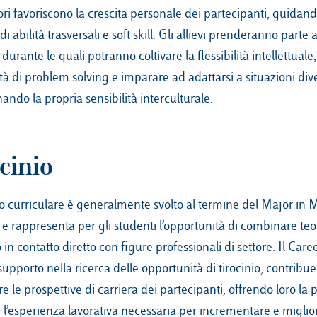
ori favoriscono la crescita personale dei partecipanti, guidand
di abilità trasversali e soft skill. Gli allievi prenderanno parte 
 durante le quali potranno coltivare la flessibilità intellettuale
tà di problem solving e imparare ad adattarsi a situazioni div
ando la propria sensibilità interculturale.
cinio
nio curriculare è generalmente svolto al termine del Major in 
e rappresenta per gli studenti l’opportunità di combinare teor
in contatto diretto con figure professionali di settore. Il Care
supporto nella ricerca delle opportunità di tirocinio, contribu
 le prospettive di carriera dei partecipanti, offrendo loro la po
 l’esperienza lavorativa necessaria per incrementare e miglio