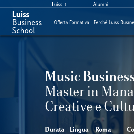
Luiss.it
Alumni
Luiss
Business
Offerta Formativa
Perché Luiss Busin
School
Music Busines
Master in Mana
Creative e Cultu
Durata
Lingua
Roma
Co