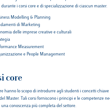
i durante i corsi core e di specializzazione di ciascun master.
iness Modelling & Planning
damenti di
Marketing
nomia delle imprese creative e culturali
ategia
rformance Measurement
anizzazione e People Management
i core
ore hanno lo scopo di introdurre agli studenti i concetti chiave 
del Master. Tali corsi forniscono i principi e le competenze ne
e una conoscenza più completa del settore.