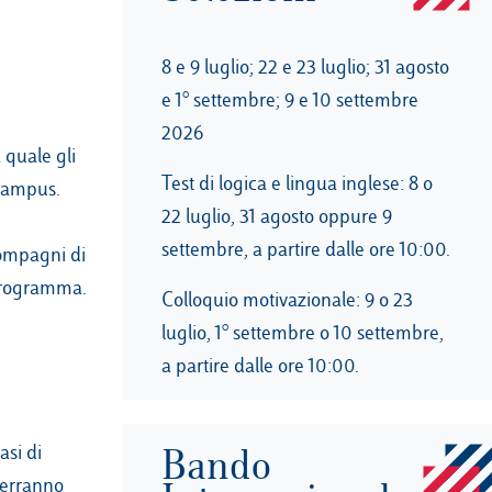
8 e 9 luglio; 22 e 23 luglio; 31 agosto
e 1° settembre; 9 e 10 settembre
2026
 quale gli
Test di logica e lingua inglese: 8 o
 campus.
22 luglio, 31 agosto oppure 9
settembre, a partire dalle ore 10:00.
compagni di
l Programma.
Colloquio motivazionale: 9 o 23
luglio, 1° settembre o 10 settembre,
a partire dalle ore 10:00.
asi di
Bando
verranno