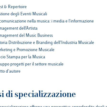
ist & Repertoire
tione degli Eventi Musicali
comunicazione nella musica: i media e l’informazione
agement dell’Artista
agement del Music Business
toria Distribuzione e Branding dell’Industria Musicale
keting e Promozione Musicale
icio Stampa per la Musica
luppo progetti per il settore musicale
itto d’autore
i di specializzazione
i specializzazione offrono una prospettiva approfondita degli a