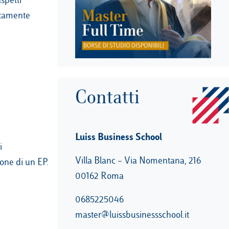
ettamente
Contatti
Luiss Business School
i
Villa Blanc – Via Nomentana, 216
one di un EP.
00162 Roma
0685225046
master@luissbusinessschool.it