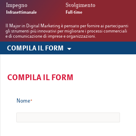
Impegno
Svolgimento
Infrasettimanale
Full-time
Le nostre sedi
Il Major in Digital Marketing è pensato per fornire ai partecipanti
gli strumenti più innovativi per migliorare i processi commerciali
e di comunicazione di imprese e organizzazioni.
Luiss.it
Alumni
COMPILA IL FORM
COMPILA IL FORM
Nome