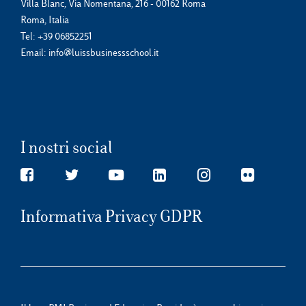
Villa Blanc, Via Nomentana, 216 - 00162 Roma
Roma, Italia
Tel:
+39 06852251
Email:
info@luissbusinessschool.it
I nostri social
Informativa Privacy GDPR