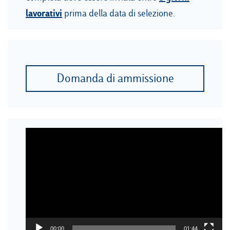
lavorativi
prima della data di selezione.
Domanda di ammissione
Video
Player
00:00
01:44