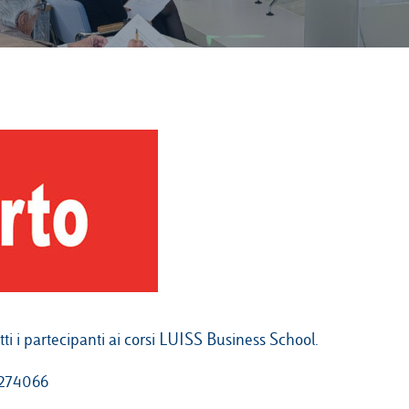
ti i partecipanti ai corsi LUISS Business School.
7274066