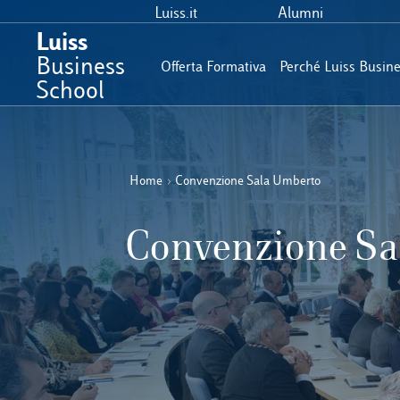
Luiss.it
Alumni
Luiss
Business
Offerta Formativa
Perché Luiss Busin
School
Home
›
Convenzione Sala Umberto
Convenzione Sa