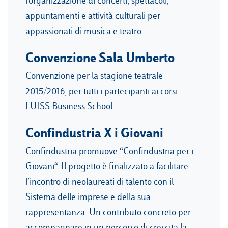
l’organizzazione di concerti, spettacoli,
appuntamenti e attività culturali per
appassionati di musica e teatro.
Convenzione Sala Umberto
Convenzione per la stagione teatrale
2015/2016, per tutti i partecipanti ai corsi
LUISS Business School.
Confindustria X i Giovani
Confindustria promuove “Confindustria per i
Giovani“. Il progetto è finalizzato a facilitare
l’incontro di neolaureati di talento con il
Sistema delle imprese e della sua
rappresentanza. Un contributo concreto per
accompagnare in un percorso di crescita la