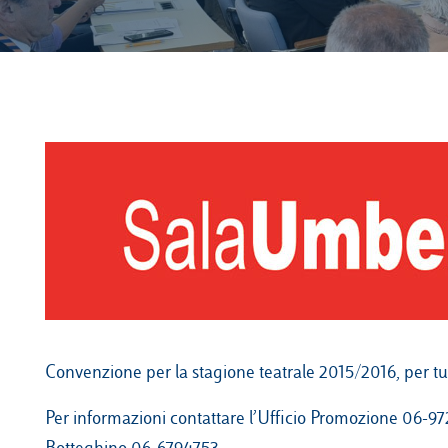
Convenzione per la stagione teatrale 2015/2016, per tut
Per informazioni contattare l’Ufficio Promozione 06-9
Botteghino 06-6794753