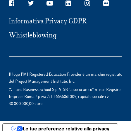
Informativa Privacy GDPR
Whistleblowing
Il logo PMI Registered Education Provider è un marchio registrato
del Project Management Institute, Inc.
© Luiss Business School S.p.A. SB “a socio unico” n. iscr. Registro
Imprese Roma / p.iva /c.f. 16656061005, capitale sociale i.v.
30.000.000,00 euro
Le tue preferenze relative alla privacy