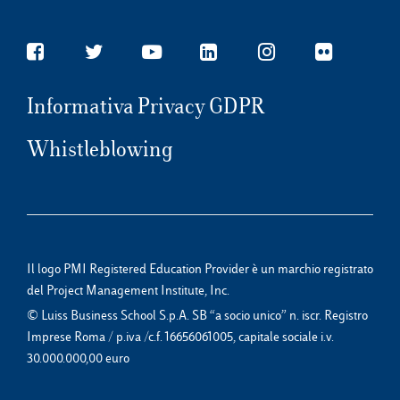
Informativa Privacy GDPR
Whistleblowing
Il logo PMI Registered Education Provider è un marchio registrato
del Project Management Institute, Inc.
© Luiss Business School S.p.A. SB “a socio unico” n. iscr. Registro
Imprese Roma / p.iva /c.f. 16656061005, capitale sociale i.v.
30.000.000,00 euro