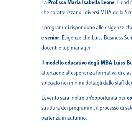
Prof.ssa Maria Isabella Leone
La
, Head o
che caratterizzano i diversi MBA della Scu
I programmi rispondono alle esigenze che
e senior
. Esigenze che Luiss Business Scho
docenti e top manager.
modello educativo degli MBA Luiss B
Il
attenzione all’esperienza formativa di cia
spiegato nei minimi dettagli dallo staff d
co
L’evento sarà inoltre un’opportunità per
struttura dei programmi, il processo di selez
partenza in autunno.