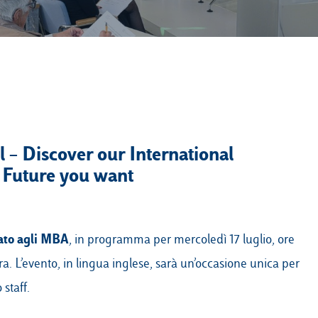
l
– Discover our International
 Future you want
ato agli MBA
, in programma per mercoledì 17 luglio, ore
era. L’evento, in lingua inglese, sarà un’occasione unica per
staff.