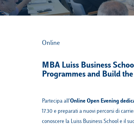
Online
MBA Luiss Business Schoo
Programmes and Build the
Online Open Evening dedic
Partecipa all’
17.30 e preparati a nuovi percorsi di carri
conoscere la Luiss Business School e il suo 