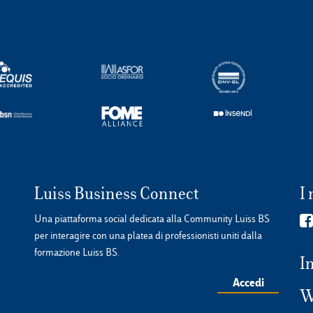
Luiss Business Connect
I 
Una piattaforma social dedicata alla Community Luiss BS
per interagire con una platea di professionisti uniti dalla
formazione Luiss BS.
I
Accedi
W