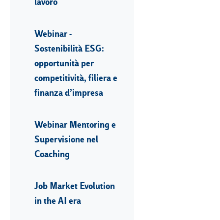
lavoro
Webinar -
Sostenibilità ESG:
opportunità per
competitività, filiera e
finanza d’impresa
Webinar Mentoring e
Supervisione nel
Coaching
Job Market Evolution
in the AI era