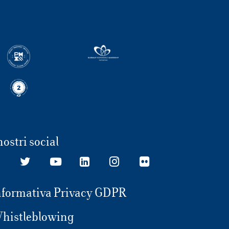
nostri social
nformativa Privacy GDPR
histleblowing