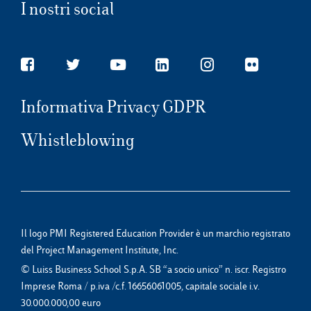
I nostri social
Informativa Privacy GDPR
Whistleblowing
Il logo PMI Registered Education Provider è un marchio registrato
del Project Management Institute, Inc.
© Luiss Business School S.p.A. SB “a socio unico” n. iscr. Registro
Imprese Roma / p.iva /c.f. 16656061005, capitale sociale i.v.
30.000.000,00 euro