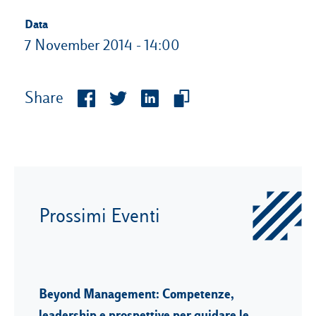
Data
7 November 2014 - 14:00
Share
Prossimi Eventi
Beyond Management: Competenze,
leadership e prospettive per guidare le