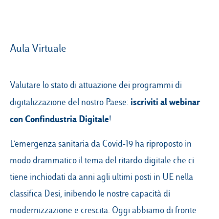
Campus & Hub:
Aula Virtuale
Roma
Luiss.it
Alumni
Milano
Valutare lo stato di attuazione dei programmi di
iscriviti al webinar
digitalizzazione del nostro Paese:
Belluno
con Confindustria Digitale
!
Amsterdam
Dubai
L’emergenza sanitaria da Covid-19 ha riproposto in
modo drammatico il tema del ritardo digitale che ci
tiene inchiodati da anni agli ultimi posti in UE nella
classifica Desi, inibendo le nostre capacità di
modernizzazione e crescita. Oggi abbiamo di fronte