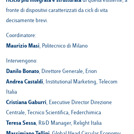
fronte di dispositivi caratterizzati da cicli di vita
decisamente brevi.
Coordinatore:
Maurizio Masi
, Politecnico di Milano
Intervengono:
Danilo Bonato
, Direttore Generale, Erion
Andrea Castaldi
, Institutional Marketing, Telecom
Italia
Cristiana Gaburri
, Executive Director Direzione
Centrale, Tecnico Scientifica, Federchimica
Teresa Sessa
, R&D Manager, Relight Italia
Massimiano Tellini
, Global Head Circular Economy,