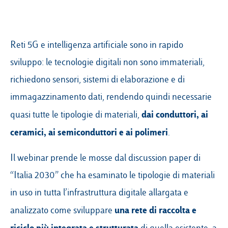
Reti 5G e intelligenza artificiale sono in rapido
sviluppo: le tecnologie digitali non sono immateriali,
richiedono sensori, sistemi di elaborazione e di
immagazzinamento dati, rendendo quindi necessarie
dai conduttori, ai
quasi tutte le tipologie di materiali,
ceramici, ai semiconduttori e ai polimeri
.
Il webinar prende le mosse dal discussion paper di
“Italia 2030” che ha esaminato le tipologie di materiali
in uso in tutta l’infrastruttura digitale allargata e
una rete di raccolta e
analizzato come sviluppare
riciclo più integrata e strutturata
di quella esistente, a