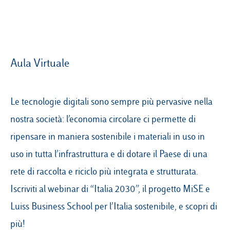
Campus & Hub:
Aula Virtuale
Roma
Luiss.it
Alumni
Milano
Le tecnologie digitali sono sempre più pervasive nella
Belluno
nostra società: l’economia circolare ci permette di
Amsterdam
ripensare in maniera sostenibile i materiali in uso in
Dubai
uso in tutta l’infrastruttura e di dotare il Paese di una
rete di raccolta e riciclo più integrata e strutturata.
Iscriviti al webinar di “Italia 2030”, il progetto MiSE e
Luiss Business School per l’Italia sostenibile, e scopri di
più!