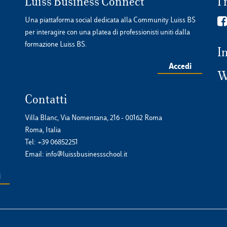
Luiss Business Connect
I 
Una piattaforma social dedicata alla Community Luiss BS
per interagire con una platea di professionisti uniti dalla
formazione Luiss BS.
I
Accedi
W
Contatti
Villa Blanc, Via Nomentana, 216 - 00162 Roma
Roma, Italia
Tel:
+39 06852251
Email:
info@luissbusinessschool.it