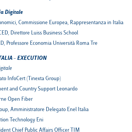
a Digitale
onomici, Commissione Europea, Rappresentanza in Italia
CED, Direttore Luiss Business School
ED, Professore Economia Università Roma Tre
TALIA – EXECUTION
gitale
to InfoCert (Tinexta Group)
ent and Country Support Leonardo
erne Open Fiber
roup, Amministratore Delegato Enel Italia
ation Technology Eni
ident Chief Public Affairs Officer TIM