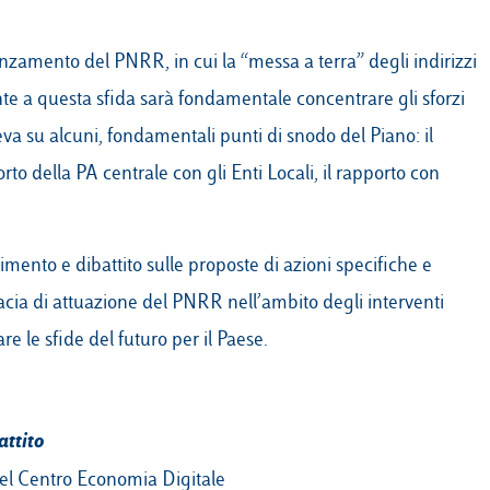
anzamento del PNRR, in cui la “messa a terra” degli indirizzi
onte a questa sfida sarà fondamentale concentrare gli sforzi
leva su alcuni, fondamentali punti di snodo del Piano: il
to della PA centrale con gli Enti Locali, il rapporto con
ento e dibattito sulle proposte di azioni specifiche e
cacia di attuazione del PNRR nell’ambito degli interventi
re le sfide del futuro per il Paese.
attito
el Centro Economia Digitale