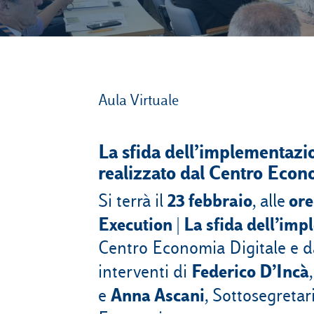
Aula Virtuale
La sfida dell’implementazi
realizzato dal Centro Econ
23 febbraio
ore
Si terrà il
, alle
Execution | La sfida dell’i
Centro Economia Digitale e da
Federico D’Incà
interventi di
Anna Ascani
e
, Sottosegretar