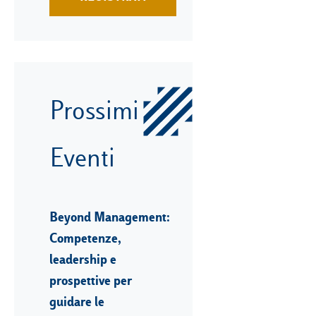
Prossimi
Eventi
Beyond Management:
Competenze,
leadership e
prospettive per
guidare le