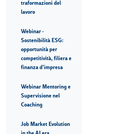
traformazioni del
lavoro
Webinar -
Sostenibilità ESG:
opportunità per
competitività, filiera e
finanza d’impresa
Webinar Mentoring e
Supervisione nel
Coaching
Job Market Evolution
in the AI era