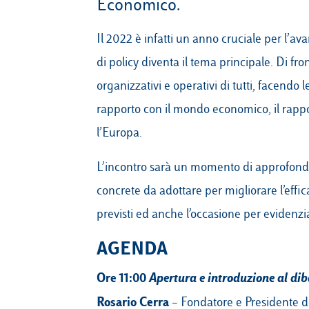
Economico.
Il 2022 è infatti un anno cruciale per l’av
di policy diventa il tema principale. Di fr
organizzativi e operativi di tutti, facendo 
rapporto con il mondo economico, il rappor
l’Europa.
L’incontro sarà un momento di approfondim
concrete da adottare per migliorare l’effi
previsti ed anche l’occasione per evidenzia
AGENDA
Ore 11:00
Apertura e introduzione al dib
Rosario Cerra
– Fondatore e Presidente d