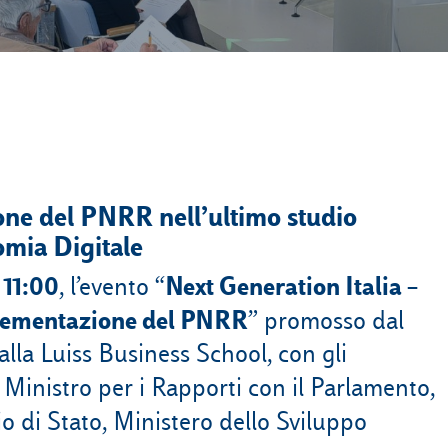
one del PNRR nell’ultimo studio
omia Digitale
 11:00
Next Generation Italia –
, l’evento “
mplementazione del PNRR
” promosso dal
lla Luiss Business School, con gli
, Ministro per i Rapporti con il Parlamento,
io di Stato, Ministero dello Sviluppo