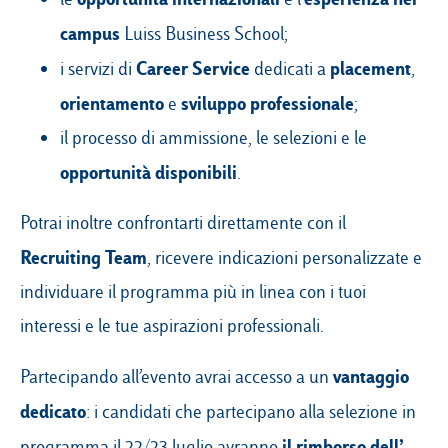
campus
Luiss Business School;
Career Service
placement
i servizi di
dedicati a
,
orientamento
sviluppo professionale
e
;
il processo di ammissione, le selezioni e le
opportunità disponibili
.
Potrai inoltre confrontarti direttamente con il
Recruiting Team
, ricevere indicazioni personalizzate e
individuare il programma più in linea con i tuoi
interessi e le tue aspirazioni professionali.
vantaggio
Partecipando all’evento avrai accesso a un
dedicato
: i candidati che partecipano alla selezione in
il rimborso dell’
programma il 22/23 luglio avranno