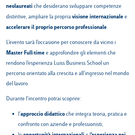
neolaureati
che desiderano sviluppare competenze
visione internazionale
distintive, ampliare la propria
e
accelerare il proprio percorso professionale
.
L’evento sarà l’occasione per conoscere da vicino i
Master Full-time
e approfondire gli elementi che
rendono l’esperienza Luiss Business School un
percorso orientato alla crescita e all’ingresso nel mondo
del lavoro.
Durante l’incontro potrai scoprire:
approccio didattico
l’
che integra teoria, pratica e
confronto con aziende e professionisti;
opportunità internazionali
’esperienza nei
le
e l