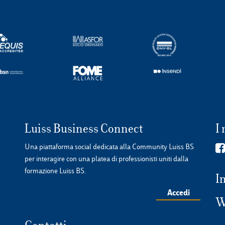
Luiss Business Connect
I 
Una piattaforma social dedicata alla Community Luiss BS
per interagire con una platea di professionisti uniti dalla
formazione Luiss BS.
I
Accedi
W