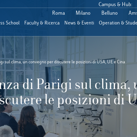
Campus & Hub:
Roma
Milano
Belluno
Ams
ess School
Faculty & Ricerca
News & Eventi
Operation & Stude
igi sul clima, un convegno per discutere le posizioni di USA, UE e Cina
nza di Parigi sul clima,
scutere le posizioni di 