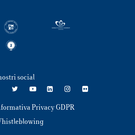
nostri social
nformativa Privacy GDPR
histleblowing