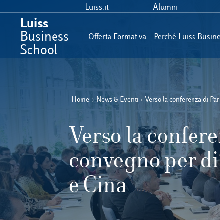
Luiss.it
Alumni
Luiss
Business
Offerta Formativa
Perché Luiss Busin
School
Home
›
News & Eventi
›
Verso la conferenza di Par
Verso la confere
convegno per di
e Cina