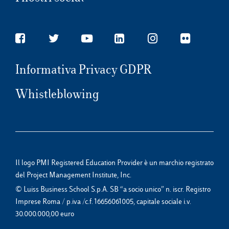
Informativa Privacy GDPR
Whistleblowing
Il logo PMI Registered Education Provider è un marchio registrato
del Project Management Institute, Inc.
© Luiss Business School S.p.A. SB “a socio unico” n. iscr. Registro
Imprese Roma / p.iva /c.f. 16656061005, capitale sociale i.v.
30.000.000,00 euro