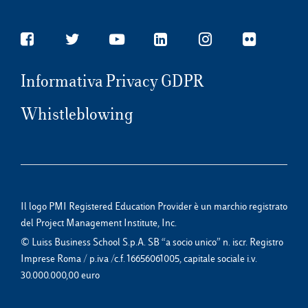
Informativa Privacy GDPR
Whistleblowing
Il logo PMI Registered Education Provider è un marchio registrato
del Project Management Institute, Inc.
© Luiss Business School S.p.A. SB “a socio unico” n. iscr. Registro
Imprese Roma / p.iva /c.f. 16656061005, capitale sociale i.v.
30.000.000,00 euro