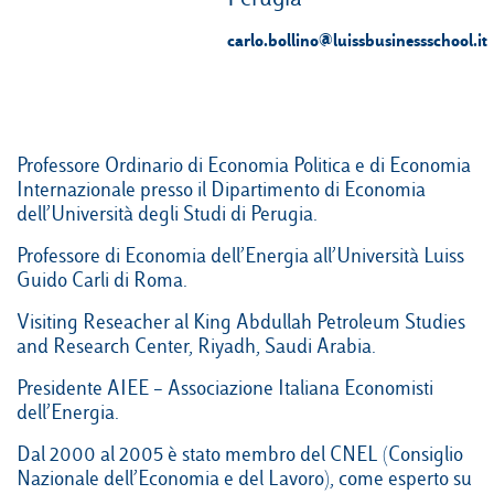
carlo.bollino@luissbusinessschool.it
Campus & Hub:
Roma
Professore Ordinario di Economia Politica e di Economia
Luiss.it
Alumni
Milano
Internazionale presso il Dipartimento di Economia
dell’Università degli Studi di Perugia.
Belluno
Professore di Economia dell’Energia all’Università Luiss
Amsterdam
Guido Carli di Roma.
Dubai
Visiting Reseacher al King Abdullah Petroleum Studies
and Research Center, Riyadh, Saudi Arabia.
Presidente AIEE – Associazione Italiana Economisti
dell’Energia.
Dal 2000 al 2005 è stato membro del CNEL (Consiglio
Nazionale dell’Economia e del Lavoro), come esperto su