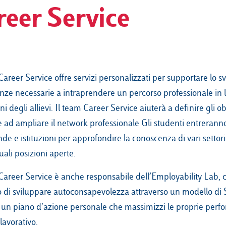
reer Service
 Career Service offre servizi personalizzati per supportare lo s
ze necessarie a intraprendere un percorso professionale in l
ni degli allievi. Il team Career Service aiuterà a definire gli obi
e ad ampliare il network professionale Gli studenti entreranno
de e istituzioni per approfondire la conoscenza di vari settori 
ali posizioni aperte.
 Career Service è anche responsabile dell’Employability Lab, 
vo di sviluppare autoconsapevolezza attraverso un modello di So
e un piano d’azione personale che massimizzi le proprie perf
lavorativo.