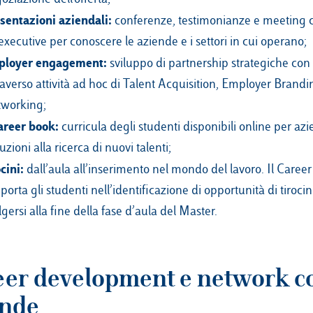
sentazioni aziendali:
conferenze, testimonianze e meeting
executive per conoscere le aziende e i settori in cui operano;
ployer engagement:
sviluppo di partnership strategiche con
raverso attività ad hoc di Talent Acquisition, Employer Brandi
working;
areer book:
curricula degli studenti disponibili online per az
tuzioni alla ricerca di nuovi talenti;
ocini:
dall’aula all’inserimento nel mondo del lavoro. Il Career
porta gli studenti nell’identificazione di opportunità di tiroci
lgersi alla fine della fase d’aula del Master.
eer development e network c
ende