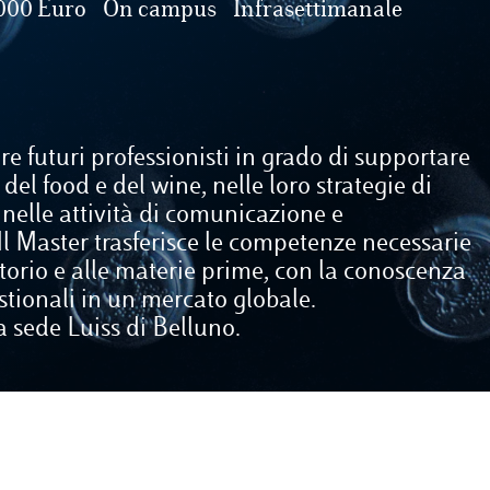
000 Euro
On campus
Infrasettimanale
are futuri professionisti in grado di supportare
 del food e del wine, nelle loro strategie di
 nelle attività di comunicazione e
l Master trasferisce le competenze necessarie
ritorio e alle materie prime, con la conoscenza
estionali in un mercato globale.
a sede Luiss di Belluno.