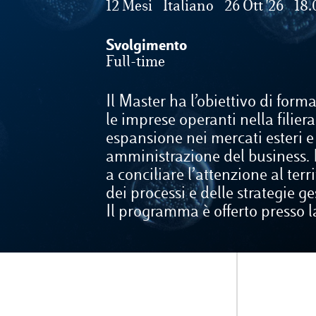
12 Mesi
Italiano
26 Ott '26
18.
Svolgimento
Full-time
Il Master ha l’obiettivo di form
le imprese operanti nella filiera
espansione nei mercati esteri e
amministrazione del business. I
a conciliare l’attenzione al ter
dei processi e delle strategie g
Il programma è offerto presso l