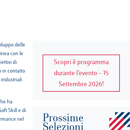
viluppo delle
inea con le
Scopri il programma
ettivi di
 in contatto
durante l’evento – 15
industriali
Settembre 2026!
che ha
ft Skill e di
Prossime
ormance nel
Selezioni