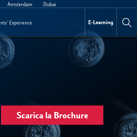
Amsterdam
Dubai
E-Learning
nts’ Experience
Scarica la Brochure
Meet The Team