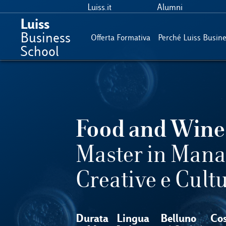
Luiss.it
Alumni
Luiss
Business
Offerta Formativa
Perché Luiss Busin
School
Food and Wine 
Master in Mana
Creative e Cultu
Durata
Lingua
Belluno
Co