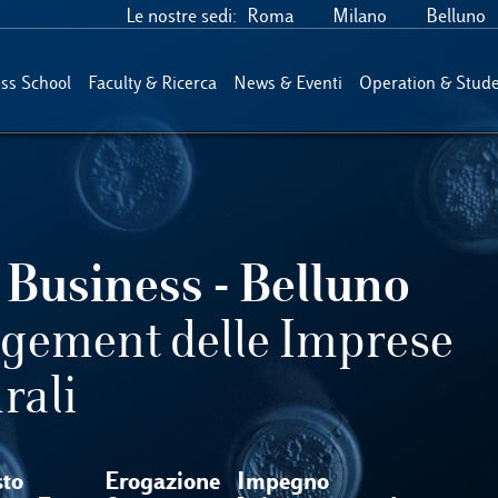
Le nostre sedi:
Roma
Milano
Belluno
ess School
Faculty & Ricerca
News & Eventi
Operation & Stude
Business - Belluno
gement delle Imprese
rali
sto
Erogazione
Impegno