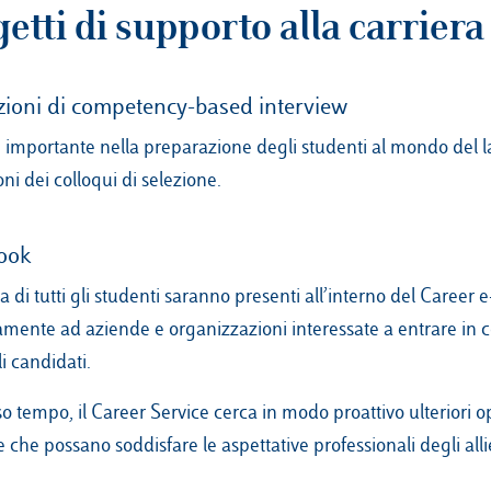
etti di supporto alla carriera
ioni di competency-based interview
 importante nella preparazione degli studenti al mondo del l
ni dei colloqui di selezione.
ook
la di tutti gli studenti saranno presenti all’interno del Career 
amente ad aziende e organizzazioni interessate a entrare in 
i candidati.
so tempo, il Career Service cerca in modo proattivo ulteriori 
e che possano soddisfare le aspettative professionali degli alli