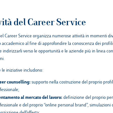
vità del Career Service
del Career Service organizza numerose attività in momenti div
 accademico al fine di approfondire la conoscenza dei profili
e indirizzarli verso le opportunità e le aziende più in linea con
ni.
e le iniziative includono:
eer counselling:
supporto nella costruzione del proprio profi
fessionale;
entamento al mercato del lavoro:
definizione del proprio pe
fessionale e del proprio “online personal brand”, simulazioni d
oziazione dell’offerta;