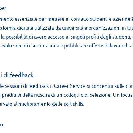
ser
mento essenziale per mettere in contatto studenti e aziende
aforma digitale utilizzata da università e organizzazioni in tu
 la possibilità di avere accesso ai singoli profili degli studenti,
evoluzioni di ciascuna aula e pubblicare offerte di lavoro di 
i di feedback
le sessioni di feedback il Career Service si concentra sulle 
ri predittivi della riuscita di un colloquio di selezione. Un focus
ervato al miglioramento delle soft skills.
io