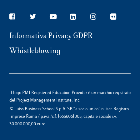
Informativa Privacy GDPR
Whistleblowing
Il logo PMI Registered Education Provider è un marchio registrato
del Project Management Institute, Inc.
© Luiss Business School S.p.A. SB “a socio unico” n. iscr. Registro
Imprese Roma / p.iva /c.f. 16656061005, capitale sociale i.v.
30.000.000,00 euro