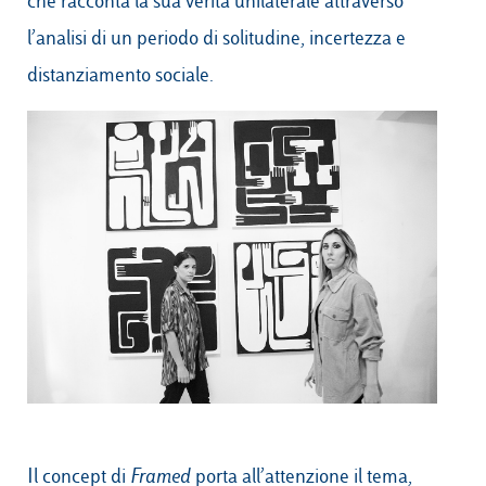
che racconta la sua verità unilaterale attraverso
l’analisi di un periodo di solitudine, incertezza e
distanziamento sociale.
Il concept di
Framed
porta all’attenzione il tema,