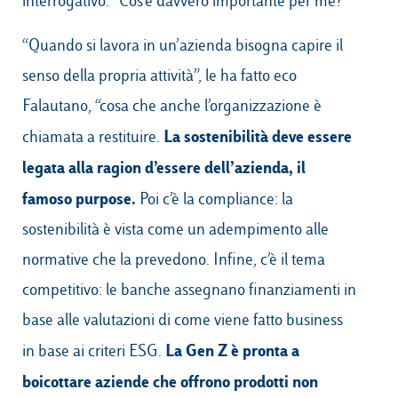
interrogativo: “Cos’è davvero importante per me?”
“Quando si lavora in un’azienda bisogna capire il
senso della propria attività”, le ha fatto eco
Falautano, “cosa che anche l’organizzazione è
La sostenibilità deve essere
chiamata a restituire.
legata alla ragion d’essere dell’azienda, il
famoso purpose.
Poi c’è la compliance: la
sostenibilità è vista come un adempimento alle
normative che la prevedono. Infine, c’è il tema
competitivo: le banche assegnano finanziamenti in
base alle valutazioni di come viene fatto business
La Gen Z è pronta a
in base ai criteri ESG.
boicottare aziende che offrono prodotti non