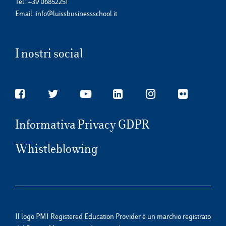
Tel:
+39 06852251
Email:
info@luissbusinessschool.it
I nostri social
Informativa Privacy GDPR
Whistleblowing
Il logo PMI Registered Education Provider è un marchio registrato