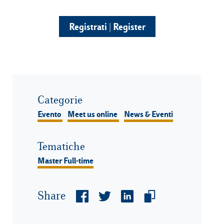
Registrati | Register
Categorie
Evento
Meet us online
News & Eventi
Tematiche
Master Full-time
Share