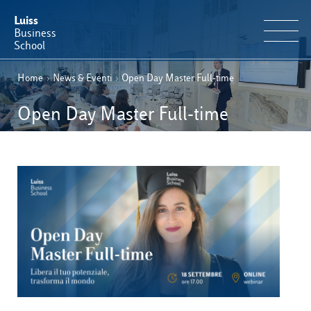
Luiss
Business
School
Home
›
News & Eventi
›
Open Day Master Full-time
IT
Offerta Formativa
EN
Open Day Master Full-time
Perché Luiss Business School
Faculty & Ricerca
News & Eventi
Operation & Students’ Experience
E-Learning