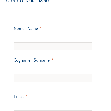
17.00 – 18.30
ORARIO:
Nome | Name
Cognome | Surname
Email