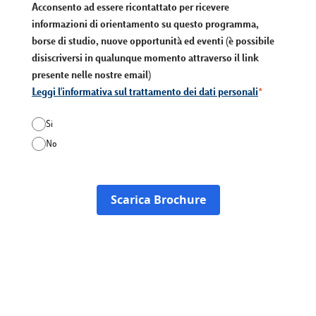
Acconsento ad essere ricontattato per ricevere
informazioni di orientamento su questo programma,
borse di studio, nuove opportunità ed eventi (è possibile
disiscriversi in qualunque momento attraverso il link
presente nelle nostre email)
Leggi l'informativa sul trattamento dei dati personali
Si
No
Scarica Brochure