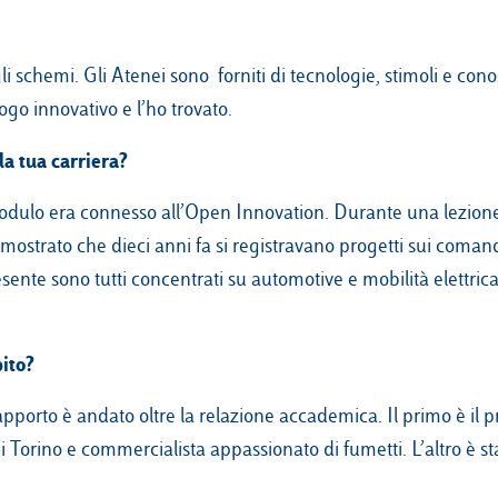
schemi. Gli Atenei sono forniti di tecnologie, stimoli e con
go innovativo e l’ho trovato.
la tua carriera?
l modulo era connesso all’Open Innovation. Durante una lezione
a mostrato che dieci anni fa si registravano progetti sui comand
ente sono tutti concentrati su automotive e mobilità elettrica.
pito?
rapporto è andato oltre la relazione accademica. Il primo è il p
 Torino e commercialista appassionato di fumetti. L’altro è st