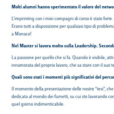
Molti alumni hanno sperimentato il valore del networ
L’imprinting con i miei compagni di corso è stato forte
Erano tutti a disposizione per qualsiasi tipo di problem
a Monaco!
Nel Master si lavora molto sulla Leadership. Secondo 
La passione per quello che si fa. Quando è visibile, att
innamorata del proprio lavoro, che sa stare con il suo
Quali sono stati i momenti più significativi del perco
Il momento della presentazione delle nostre “tesi”, che
dedicata al mondo dei fumetti, su cui sto lavorando con i
quel giorno indimenticabile.