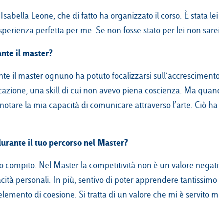
Isabella Leone, che di fatto ha organizzato il corso. È stata le
perienza perfetta per me. Se non fosse stato per lei non sarei
ante il master?
e il master ognuno ha potuto focalizzarsi sull’accrescimento
icazione, una skill di cui non avevo piena coscienza. Ma qua
 notare la mia capacità di comunicare attraverso l’arte. Ciò ha
durante il tuo percorso nel Master?
o compito. Nel Master la competitività non è un valore negativ
cità personali. In più, sentivo di poter apprendere tantissimo 
elemento di coesione. Si tratta di un valore che mi è servito m