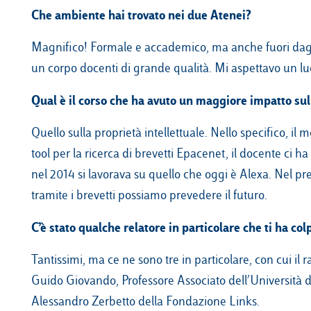
Che ambiente hai trovato nei due Atenei?
Magnifico! Formale e accademico, ma anche fuori dagli 
un corpo docenti di grande qualità. Mi aspettavo un luo
Qual è il corso che ha avuto un maggiore impatto sul
Quello sulla proprietà intellettuale. Nello specifico, i
tool per la ricerca di brevetti Epacenet, il docente ci h
nel 2014 si lavorava su quello che oggi è Alexa. Nel pres
tramite i brevetti possiamo prevedere il futuro.
C’è stato qualche relatore in particolare che ti ha col
Tantissimi, ma ce ne sono tre in particolare, con cui il 
Guido Giovando, Professore Associato dell’Università di
Alessandro Zerbetto della Fondazione Links.