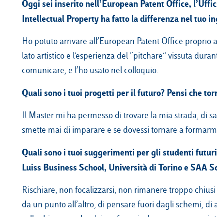
Oggi sei inserito nell’European Patent Office, l’Uff
Intellectual Property ha fatto la differenza nel tuo i
Ho potuto arrivare all’European Patent Office proprio al 
lato artistico e l’esperienza del “pitchare” vissuta dura
comunicare, e l’ho usato nel colloquio.
Quali sono i tuoi progetti per il futuro? Pensi che tor
Il Master mi ha permesso di trovare la mia strada, di 
smette mai di imparare e se dovessi tornare a formarmi
Quali sono i tuoi suggerimenti per gli studenti futur
Luiss Business School, Università di Torino e SAA
Rischiare, non focalizzarsi, non rimanere troppo chiusi
da un punto all’altro, di pensare fuori dagli schemi, di