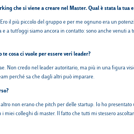
king che si viene a creare nel Master. Qual è stata la tua 
. Ero il più piccolo del gruppo e per me ognuno era un potenz
a e a tutt’oggi siamo ancora in contatto: sono anche venuti a 
te cosa ci vuole per essere veri leader?
rae. Non credo nel leader autoritario, ma più in una figura visi
 team perché sa che dagli altri può imparare.
rso?
 altro non erano che pitch per delle startup. Io ho presentato
 miei colleghi di master. Il fatto che tutti mi stessero ascolt