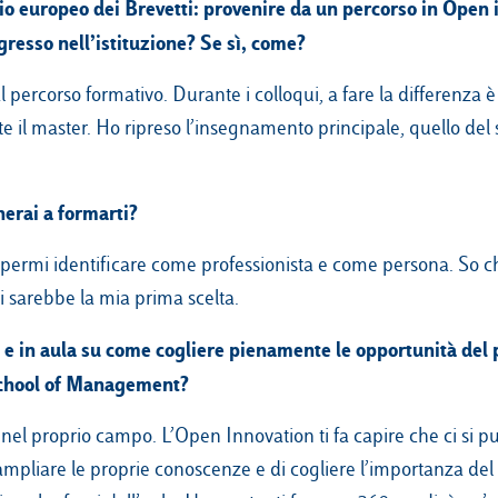
icio europeo dei Brevetti: provenire da un percorso in Open
ngresso nell’istituzione? Se sì, come?
percorso formativo. Durante i colloqui, a fare la differenza è 
nte il master. Ho ripreso l’insegnamento principale, quello del
nerai a formarti?
sapermi identificare come professionista e come persona. So c
 sarebbe la mia prima scelta.
i e in aula su come cogliere pienamente le opportunità del 
 School of Management?
 nel proprio campo. L’Open Innovation ti fa capire che ci si p
 ampliare le proprie conoscenze e di cogliere l’importanza del