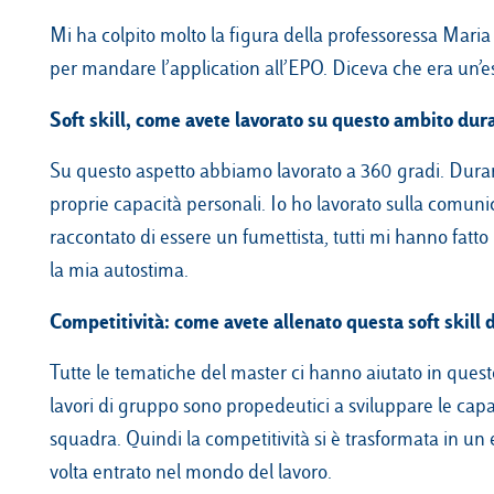
Mi ha colpito molto la figura della professoressa Maria 
per mandare l’application all’EPO. Diceva che era un’es
Soft skill, come avete lavorato su questo ambito dur
Su questo aspetto abbiamo lavorato a 360 gradi. Durant
proprie capacità personali. Io ho lavorato sulla comun
raccontato di essere un fumettista, tutti mi hanno fatto
la mia autostima.
Competitività: come avete allenato questa soft skill 
Tutte le tematiche del master ci hanno aiutato in quest
lavori di gruppo sono propedeutici a sviluppare le capa
squadra. Quindi la competitività si è trasformata in un 
volta entrato nel mondo del lavoro.