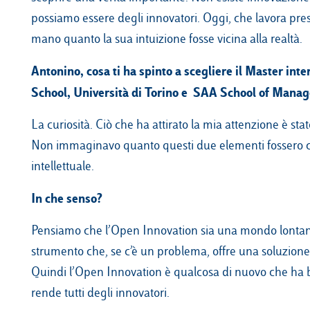
possiamo essere degli innovatori. Oggi, che lavora pre
mano quanto la sua intuizione fosse vicina alla realtà.
Antonino, cosa ti ha spinto a scegliere il Master int
School, Università di Torino e SAA School of Mana
La curiosità. Ciò che ha attirato la mia attenzione è st
Non immaginavo quanto questi due elementi fossero co
intellettuale.
In che senso?
Pensiamo che l’Open Innovation sia una mondo lontano, 
strumento che, se c’è un problema, offre una soluzione.
Quindi l’Open Innovation è qualcosa di nuovo che ha bi
rende tutti degli innovatori.