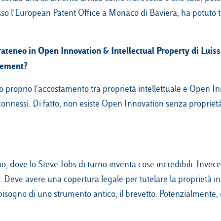
sso l’European Patent Office a Monaco di Baviera, ha potuto 
erateneo in Open Innovation & Intellectual Property di Luis
gement?
ato proprio l’accostamento tra proprietà intellettuale e Open I
nnessi. Di fatto, non esiste Open Innovation senza propriet
dove lo Steve Jobs di turno inventa cose incredibili. Invece
 Deve avere una copertura legale per tutelare la proprietà int
sogno di uno strumento antico, il brevetto. Potenzialmente, 