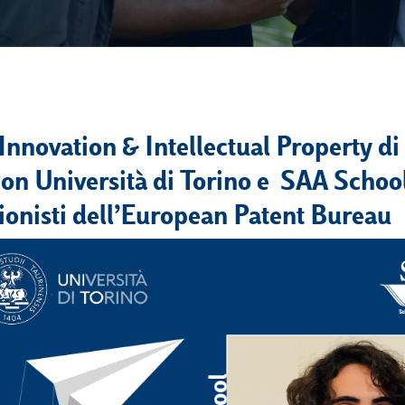
Innovation & Intellectual Property di
con Università di Torino e SAA School
ionisti dell’European Patent Bureau