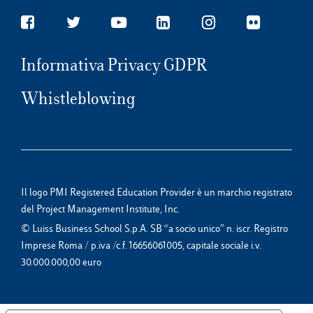
Informativa Privacy GDPR
Whistleblowing
Il logo PMI Registered Education Provider è un marchio registrato
del Project Management Institute, Inc.
© Luiss Business School S.p.A. SB “a socio unico” n. iscr. Registro
Imprese Roma / p.iva /c.f. 16656061005, capitale sociale i.v.
30.000.000,00 euro