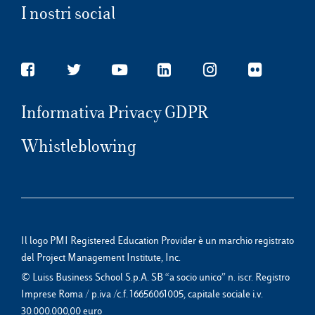
I nostri social
Informativa Privacy GDPR
Whistleblowing
Il logo PMI Registered Education Provider è un marchio registrato
del Project Management Institute, Inc.
© Luiss Business School S.p.A. SB “a socio unico” n. iscr. Registro
Imprese Roma / p.iva /c.f. 16656061005, capitale sociale i.v.
30.000.000,00 euro