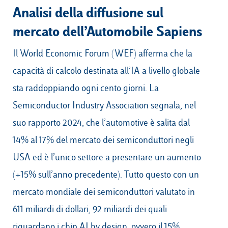
Analisi della diffusione sul
mercato dell’Automobile Sapiens
Il World Economic Forum (WEF) afferma che la
capacità di calcolo destinata all’IA a livello globale
sta raddoppiando ogni cento giorni. La
Semiconductor Industry Association segnala, nel
suo rapporto 2024, che l’automotive è salita dal
14% al 17% del mercato dei semiconduttori negli
USA ed è l’unico settore a presentare un aumento
(+15% sull’anno precedente). Tutto questo con un
mercato mondiale dei semiconduttori valutato in
611 miliardi di dollari, 92 miliardi dei quali
riguardano i chip AI by design, ovvero il 15%.