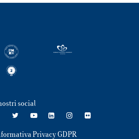
nostri social
nformativa Privacy GDPR