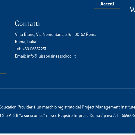
Accedi
W
Contatti
Villa Blanc, Via Nomentana, 216 - 00162 Roma
Roma, Italia
Tel:
+39 06852251
Email:
info@luissbusinessschool.it
Education Provider è un marchio registrato del Project Management Institute,
S.p.A. SB “a socio unico” n. iscr. Registro Imprese Roma / p.iva /c.f. 1665606