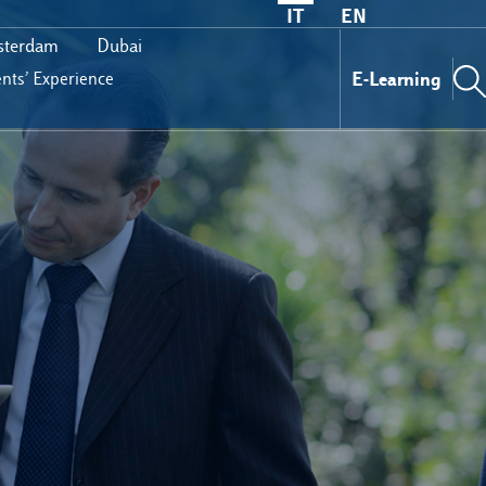
IT
EN
terdam
Dubai
E-Learning
nts’ Experience