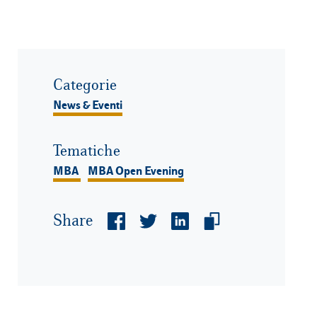
Categorie
News & Eventi
Tematiche
MBA
MBA Open Evening
Share