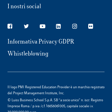
I nostri social
Informativa Privacy GDPR
Whistleblowing
Il logo PMI Registered Education Provider è un marchio registrato
del Project Management Institute, Inc.
© Luiss Business School S.p.A. SB “a socio unico” n. iscr. Registro
Imprese Roma / p.iva /c.f. 16656061005, capitale sociale i.v.