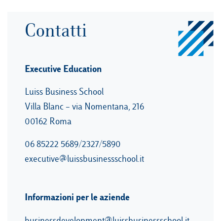
Contatti
Executive Education
Luiss Business School
Villa Blanc – via Nomentana, 216
00162 Roma
06 85222 5689/2327/5890
executive@luissbusinessschool.it
Informazioni per le aziende
⠀
businessdevelopment@luissbusinessschool.it