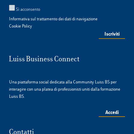
Sì acconsento
Informativa sul trattamento dei dati di navigazione
Cookie Policy
Luiss Business Connect
Una piattaforma social dedicata alla Community Luiss BS per
interagire con una platea di professionisti uniti dalla formazione
Luiss BS.
Accedi
Contatti