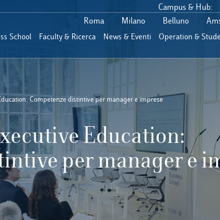
Campus & Hub:
Roma
Milano
Belluno
Ams
ess School
Faculty & Ricerca
News & Eventi
Operation & Stude
ducation: Competenze distintive per manager e imprese
xecutive Education:
intive per manager e i