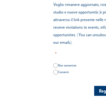
Voglio rimanere aggiornato, ricev
studio e nuove opportunità (è po
attraverso il link presente nelle 
receive invitations to events, i
opportunities. (You can unsubscr
our emails).
Non consentire
Consenti
Regi