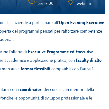
Open Evening Executive
nisti e aziende a partecipare all’
 scoperta dei programmi pensati per rafforzare competenze
ageriale.
Executive Programme
ed
Executive
cino l’offerta di
faculty di alto
gore accademico e applicazione pratica, con
format flessibili
 di mercato e
compatibili con l’attività
coordinatori
ntarsi con i
dei corsi e con membri della
fondire le opportunità di sviluppo professionale e le