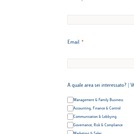
Email
A quale area sei interessato? | Whic
Management & Family Business
Accounting, Finance & Control
Communication & Lobbying
Governance, Risk & Compliance
Marketing & Sales