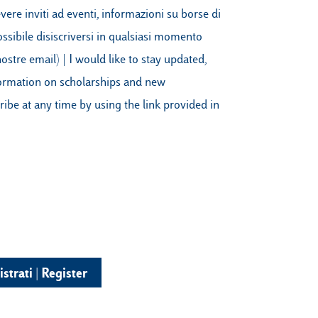
ere inviti ad eventi, informazioni su borse di
ssibile disiscriversi in qualsiasi momento
nostre email) | I would like to stay updated,
nformation on scholarships and new
ibe at any time by using the link provided in
strati | Register