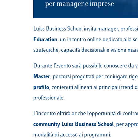
Luiss Business School invita manager, professio
Education
, un incontro online dedicato alla
strategiche, capacità decisionali e visione man
Durante l’evento sarà possibile conoscere da vi
Master
, percorsi progettati per coniugare ri
profilo
, contenuti allineati ai principali trend
professionale.
L’incontro offrirà anche l’opportunità di confro
community Luiss Business School
, per appro
modalità di accesso ai programmi.