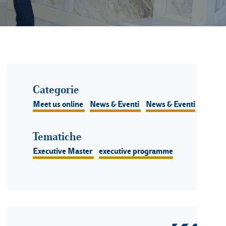
Categorie
Meet us online
News & Eventi
News & Eventi
Tematiche
Executive Master
executive programme