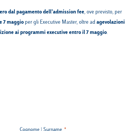
nero dal pagamento dell’admission fee
, ove previsto, per
 e 7 maggio
agevolazioni
per gli
Executive Master
, oltre ad
izione ai
programmi executive
entro il 7 maggio
.
Cognome | Surname