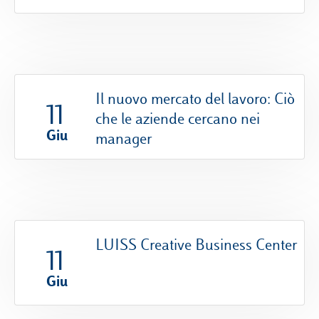
Il nuovo mercato del lavoro: Ciò
11
che le aziende cercano nei
Giu
manager
LUISS Creative Business Center
11
Giu