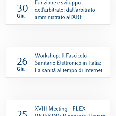
Funzione e sviluppo
30
dell’arbitrato: dall’arbitrato
Giu
amministrato all’ABF
Workshop: Il Fascicolo
26
Sanitario Elettronico in Italia:
Giu
La sanità al tempo di Internet
XVIII Meeting – FLEX
25
WORKING Ripensare il lavoro