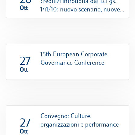
creditizi introdotta dal D.Lgs.
Ott
141/10: nuovo scenario, nuove
prassi, nuovi attori
15th European Corporate
27
Governance Conference
Ott
Convegno: Culture,
27
organizzazioni e performance
Ott