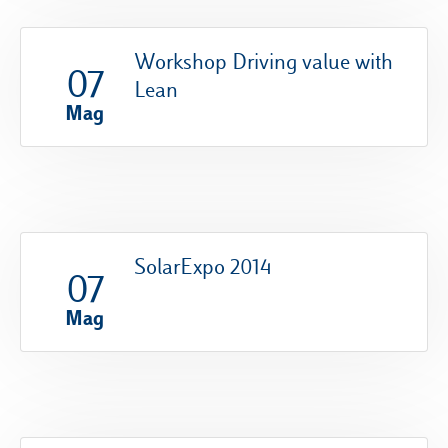
Workshop Driving value with
07
Lean
Mag
SolarExpo 2014
07
Mag