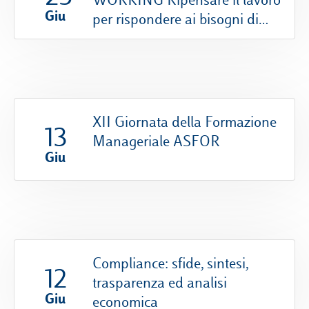
Giu
per rispondere ai bisogni di
flessibilità: opportunità e sfide
XII Giornata della Formazione
13
Manageriale ASFOR
Giu
Compliance: sfide, sintesi,
12
trasparenza ed analisi
Giu
economica