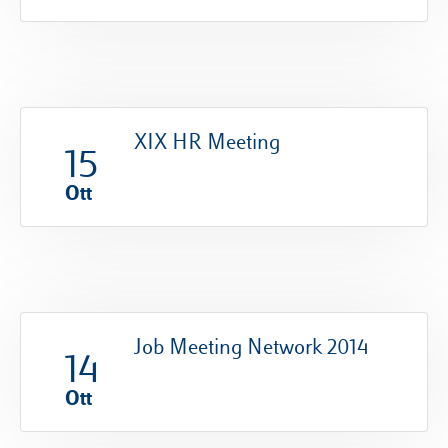
XIX HR Meeting
15
Ott
Job Meeting Network 2014
14
Ott