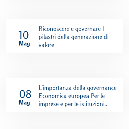
nell’ambiente di lavoro
Riconoscere e governare I
10
pilastri della generazione di
Mag
valore
L’importanza della governance
08
Economica europea Per le
Mag
imprese e per le istituzioni
nazionali