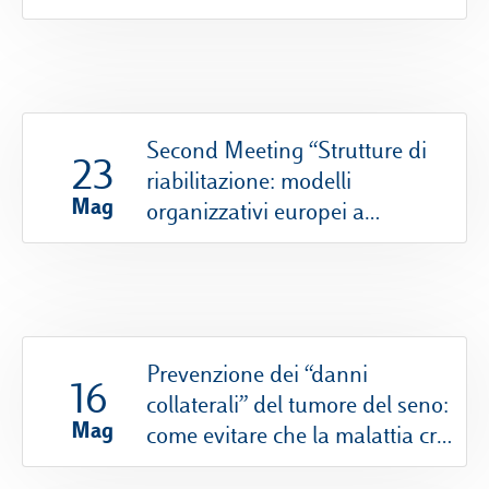
Second Meeting “Strutture di
23
riabilitazione: modelli
Mag
organizzativi europei a
confronto”
Prevenzione dei “danni
16
collaterali” del tumore del seno:
Mag
come evitare che la malattia crei
una penalizzazione anche