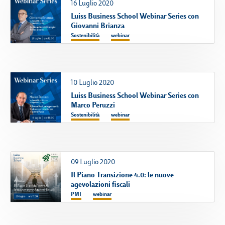
16 Luglio 2020
Luiss Business School Webinar Series con
Giovanni Brianza
Sostenibilità
webinar
10 Luglio 2020
Luiss Business School Webinar Series con
Marco Peruzzi
Sostenibilità
webinar
09 Luglio 2020
Il Piano Transizione 4.0: le nuove
agevolazioni fiscali
PMI
webinar