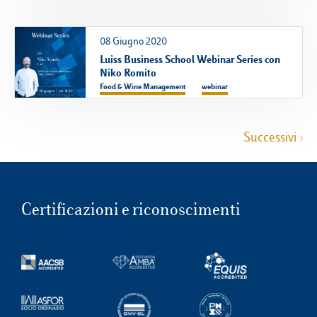
08 Giugno 2020
Luiss Business School Webinar Series con
Niko Romito
Food & Wine Management
webinar
Successivi ›
Certificazioni e riconoscimenti